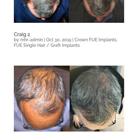
Craig 2
by
mhr-admin
|
Oct 30, 2019
|
Crown FUE Implants
,
FUE Single Hair / Graft Implants