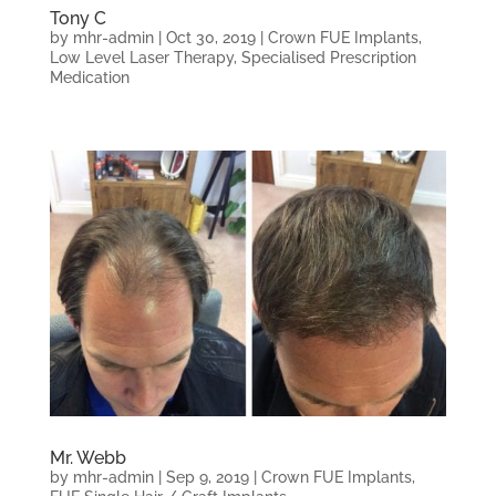
Tony C
by
mhr-admin
|
Oct 30, 2019
|
Crown FUE Implants
,
Low Level Laser Therapy
,
Specialised Prescription
Medication
Mr. Webb
by
mhr-admin
|
Sep 9, 2019
|
Crown FUE Implants
,