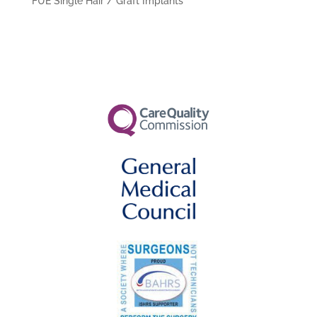
FUE Single Hair / Graft Implants