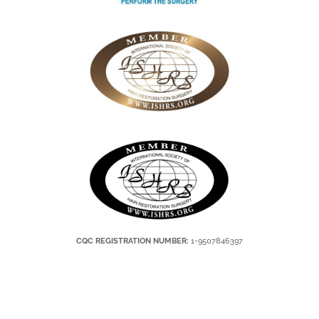
CQC REGISTRATION NUMBER:
1-9507846397